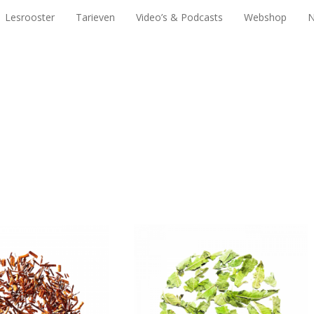
Lesrooster
Tarieven
Video’s & Podcasts
Webshop
Lesrooster
Tarieven
Video’s & Podcasts
Webshop
N