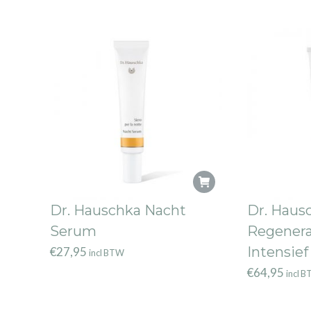
Dr. Hauschka Nacht
Dr. Haus
Serum
Regener
Intensief
€
27,95
incl BTW
€
64,95
incl 