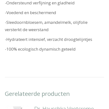
-Ondersteund verfijning en gladheid
-Voedend en beschermend
-Sleedoornbloesem, amandelmelk, olijfolie
versterkt de weerstand
-Hydrateert intensief, verzacht droogtelijntjes
-100% ecologisch dynamisch geteeld
Gerelateerde producten
Dr. Hauschka Voetcreme