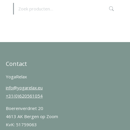
Contact
YogaRelax
info@yogarelax.eu
+31(0)620561054
Boerenverdriet 20
4613 AK Bergen op Zoom
KvK: 51759063