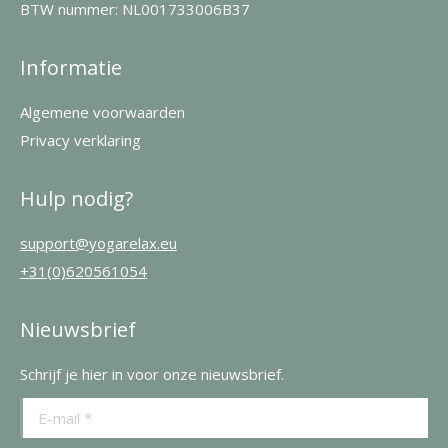
BTW nummer: NL001733006B37
Informatie
Algemene voorwaarden
Privacy verklaring
Hulp nodig?
support@yogarelax.eu
+31(0)620561054
Nieuwsbrief
Schrijf je hier in voor onze nieuwsbrief.
E-mail *