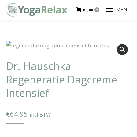
MENU
€
0,00
0
Dr. Hauschka
Regeneratie Dagcreme
Intensief
€
64,95
incl BTW