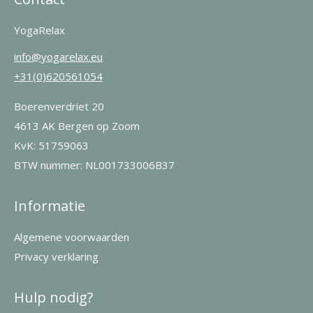
YogaRelax
info@yogarelax.eu
+31(0)620561054
Boerenverdriet 20
4613 AK Bergen op Zoom
KvK: 51759063
BTW nummer: NL001733006B37
Informatie
Algemene voorwaarden
Privacy verklaring
Hulp nodig?