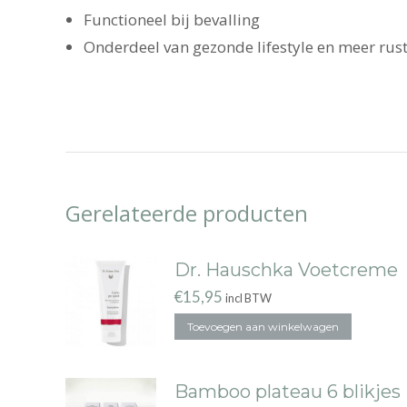
Functioneel bij bevalling
Onderdeel van gezonde lifestyle en meer rus
Gerelateerde producten
Dr. Hauschka Voetcreme
€
15,95
incl BTW
Toevoegen aan winkelwagen
Bamboo plateau 6 blikjes