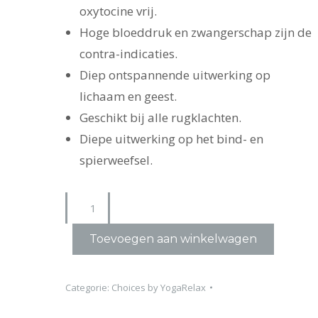
oxytocine vrij.
Hoge bloeddruk en zwangerschap zijn de
contra-indicaties.
Diep ontspannende uitwerking op
lichaam en geest.
Geschikt bij alle rugklachten.
Diepe uitwerking op het bind- en
spierweefsel.
Acupressuurmat
aantal
Toevoegen aan winkelwagen
Categorie:
Choices by YogaRelax