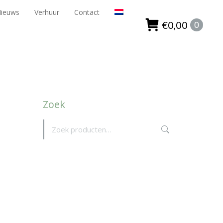
Nieuws
Verhuur
Contact
ieuws
Verhuur
Contact
€
0,00
0
€
0,00
0
Zoek