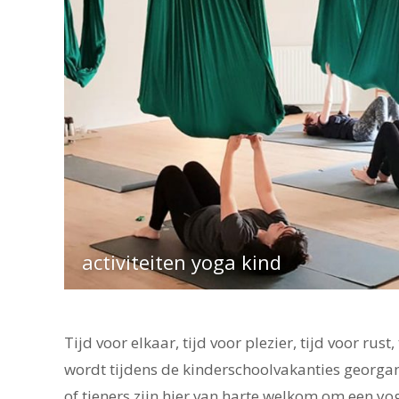
activiteiten yoga kind
Tijd voor elkaar, tijd voor plezier, tijd voor rus
wordt tijdens de kinderschoolvakanties georgan
of tieners zijn hier van harte welkom om een y