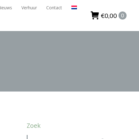
Nieuws
Verhuur
Contact
ieuws
Verhuur
Contact
€
0,00
0
€
0,00
0
Zoek