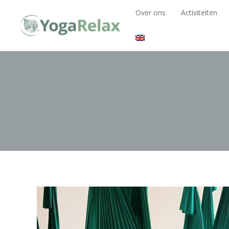
Over ons
Activiteiten
Over ons
Activiteiten