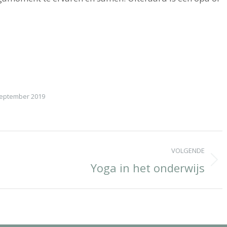
september 2019
VOLGENDE
Yoga in het onderwijs
Next
album: