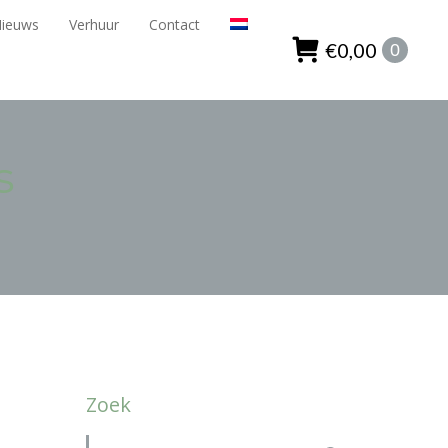
Nieuws
Verhuur
Contact
ieuws
Verhuur
Contact
€
0,00
0
€
0,00
0
s
Zoek