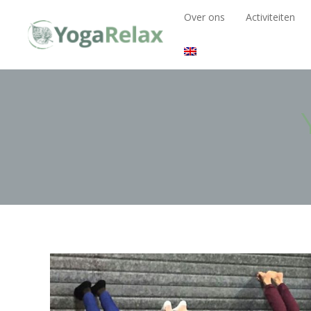
Over ons
Activiteiten
Over ons
Activiteiten