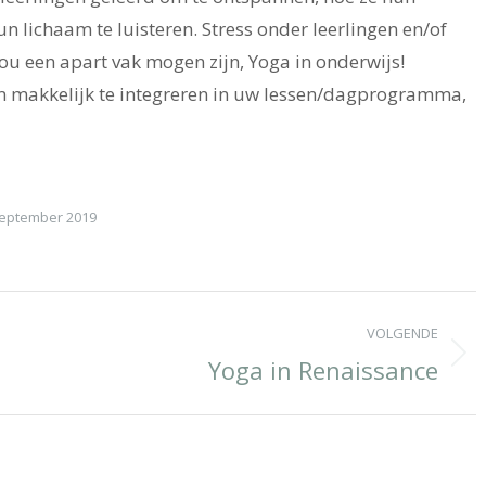
 lichaam te luisteren. Stress onder leerlingen en/of
zou een apart vak mogen zijn, Yoga in onderwijs!
 makkelijk te integreren in uw lessen/dagprogramma,
september 2019
VOLGENDE
Yoga in Renaissance
Next
album: