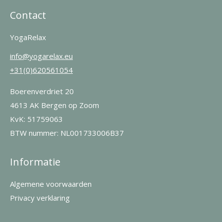
Contact
YogaRelax
info@yogarelax.eu
+31(0)620561054
Boerenverdriet 20
4613 AK Bergen op Zoom
KvK: 51759063
BTW nummer: NL001733006B37
Informatie
Algemene voorwaarden
Privacy verklaring