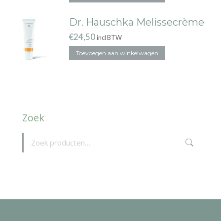
Dr. Hauschka Melissecrème
€
24,50
incl BTW
Toevoegen aan winkelwagen
Zoek