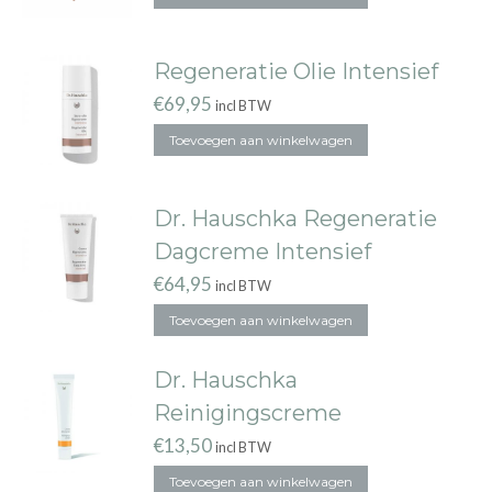
Regeneratie Olie Intensief
€
69,95
incl BTW
Toevoegen aan winkelwagen
Dr. Hauschka Regeneratie
Dagcreme Intensief
€
64,95
incl BTW
Toevoegen aan winkelwagen
Dr. Hauschka
Reinigingscreme
€
13,50
incl BTW
Toevoegen aan winkelwagen