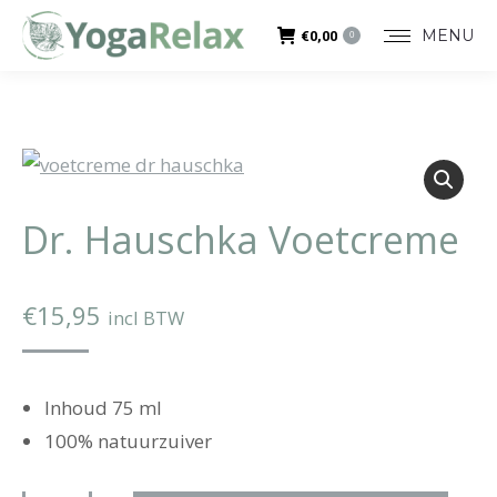
MENU
€
0,00
0
Dr. Hauschka Voetcreme
€
15,95
incl BTW
Inhoud 75 ml
100% natuurzuiver