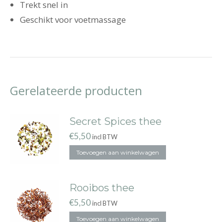
Trekt snel in
Geschikt voor voetmassage
Gerelateerde producten
Secret Spices thee
€
5,50
incl BTW
Toevoegen aan winkelwagen
Rooibos thee
€
5,50
incl BTW
Toevoegen aan winkelwagen