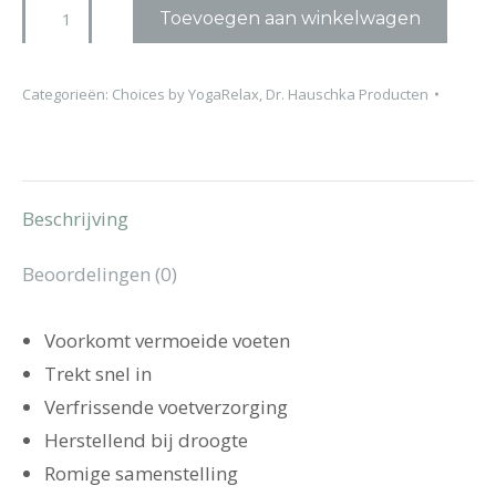
Dr.
Toevoegen aan winkelwagen
Hauschka
Voetcreme
Categorieën:
Choices by YogaRelax
,
Dr. Hauschka Producten
aantal
Beschrijving
Beoordelingen (0)
Voorkomt vermoeide voeten
Trekt snel in
Verfrissende voetverzorging
Herstellend bij droogte
Romige samenstelling