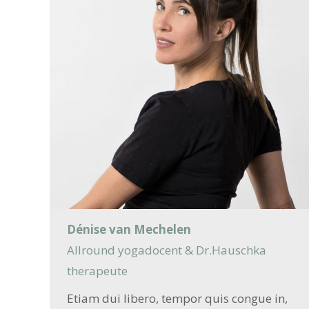
Dénise van Mechelen
Allround yogadocent & Dr.Hauschka
therapeute
Etiam dui libero, tempor quis congue in,