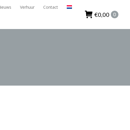
Nieuws
Verhuur
Contact
ieuws
Verhuur
Contact
€
0,00
0
€
0,00
0