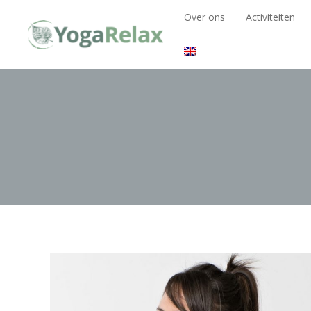
Over ons
Activiteiten
Over ons
Activiteiten