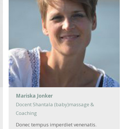
Mariska Jonker
Docent Shantala (baby)massage &
Coaching
Donec tempus imperdiet venenatis.