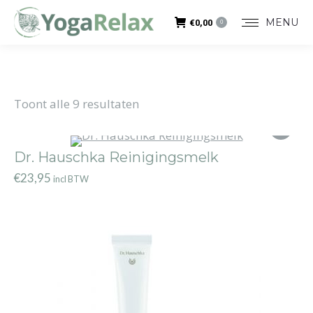
MENU
€
0,00
0
Toont alle 9 resultaten
Dr. Hauschka Reinigingsmelk
€
23,95
incl BTW