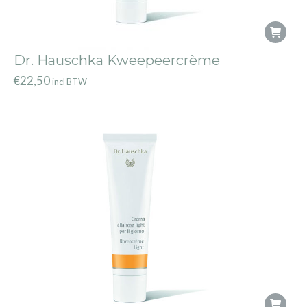
Dr. Hauschka Kweepeercrème
€
22,50
incl BTW