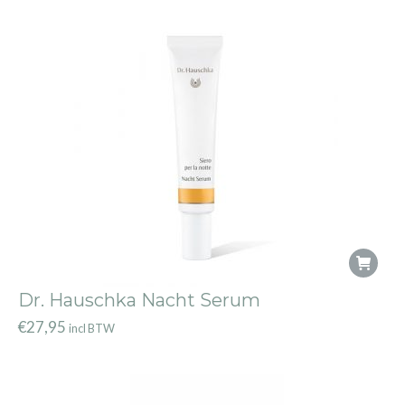
Dr. Hauschka Nacht Serum
€
27,95
incl BTW