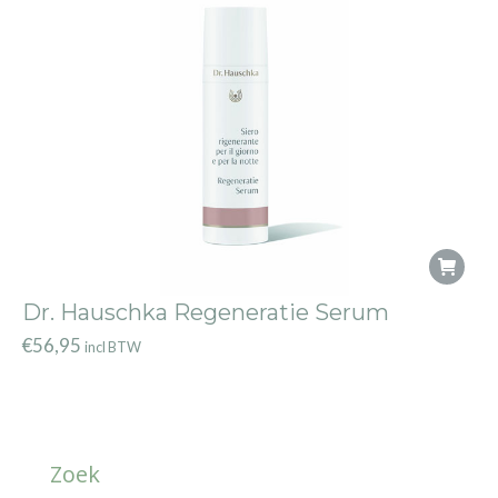
Dr. Hauschka Regeneratie Serum
€
56,95
incl BTW
Zoek