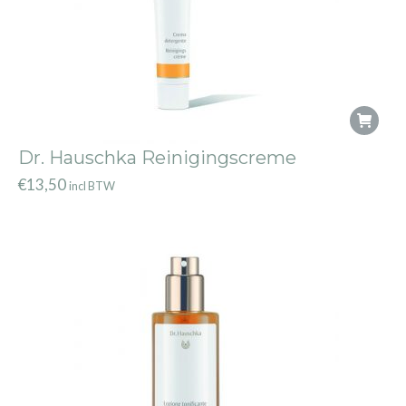
Dr. Hauschka Reinigingscreme
€
13,50
incl BTW