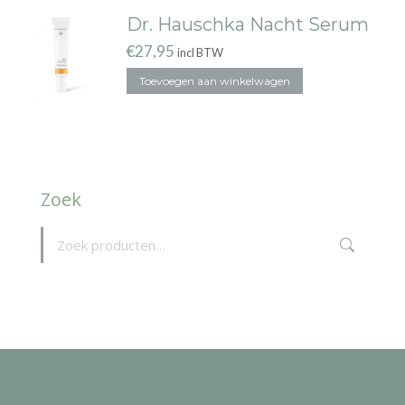
Dr. Hauschka Nacht Serum
€
27,95
incl BTW
Toevoegen aan winkelwagen
Zoek