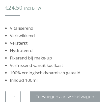
€
24,50
incl BTW
Vitaliserend
Verkwikkend
Versterkt
Hydrateerd
Fixerend bij make-up
Verfrissend vanuit koelkast
100% ecologisch dynamisch geteeld
Inhoud 100ml
Dr.
Toevoegen aan winkelwagen
Hauschka
Gezichtslotion