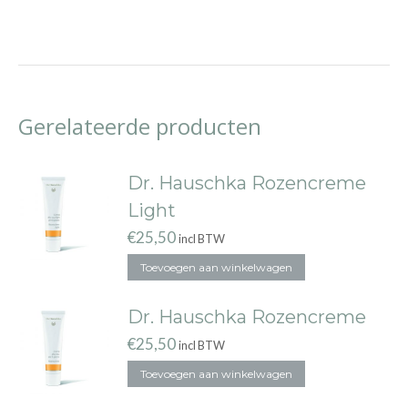
Gerelateerde producten
Dr. Hauschka Rozencreme
Light
€
25,50
incl BTW
Toevoegen aan winkelwagen
Dr. Hauschka Rozencreme
€
25,50
incl BTW
Toevoegen aan winkelwagen