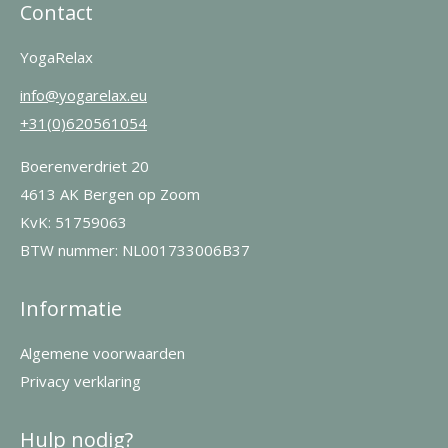
Contact
YogaRelax
info@yogarelax.eu
+31(0)620561054
Boerenverdriet 20
4613 AK Bergen op Zoom
KvK: 51759063
BTW nummer: NL001733006B37
Informatie
Algemene voorwaarden
Privacy verklaring
Hulp nodig?