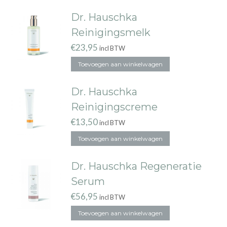
Dr. Hauschka
Reinigingsmelk
€
23,95
incl BTW
Toevoegen aan winkelwagen
Dr. Hauschka
Reinigingscreme
€
13,50
incl BTW
Toevoegen aan winkelwagen
Dr. Hauschka Regeneratie
Serum
€
56,95
incl BTW
Toevoegen aan winkelwagen