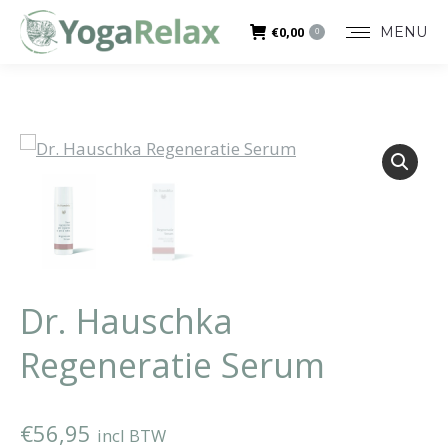
MENU
€
0,00
0
Dr. Hauschka
Regeneratie Serum
€
56,95
incl BTW