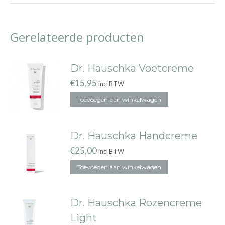
Gerelateerde producten
Dr. Hauschka Voetcreme
€
15,95
incl BTW
Toevoegen aan winkelwagen
Dr. Hauschka Handcreme
€
25,00
incl BTW
Toevoegen aan winkelwagen
Dr. Hauschka Rozencreme
Light