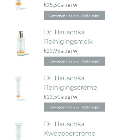
€
25,50
incl BTW
Toevoegen aan winkelwagen
Dr. Hauschka
Reinigingsmelk
€
23,95
incl BTW
Toevoegen aan winkelwagen
Dr. Hauschka
Reinigingscreme
€
13,50
incl BTW
Toevoegen aan winkelwagen
Dr. Hauschka
Kweepeercrème